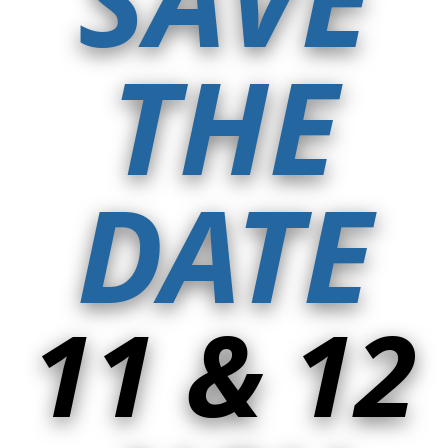
THE
DATE
11 & 12