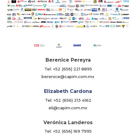
Berenice Pereyra
Tel: +52 (656) 221 8895
berenice@capim.com.mx
Elizabeth Cardona
Tel: +52 (656) 213 4162
eli@capim.com.mx
Verónica Landeros
Tel: +52 (656) 169 7995